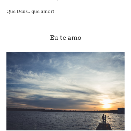
Que Deus.. que amor!
Eu te amo