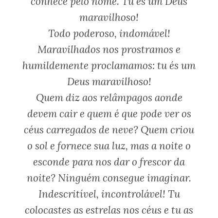
conhece pelo nome. Tu és um Deus
maravilhoso!
Todo poderoso, indomável!
Maravilhados nos prostramos e
humildemente proclamamos: tu és um
Deus maravilhoso!
Quem diz aos relâmpagos aonde
devem cair e quem é que pode ver os
céus carregados de neve? Quem criou
o sol e fornece sua luz, mas a noite o
esconde para nos dar o frescor da
noite? Ninguém consegue imaginar.
Indescritível, incontrolável! Tu
colocastes as estrelas nos céus e tu as