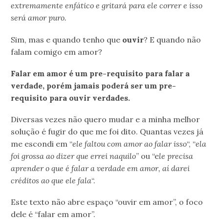
extremamente enfático e gritará para ele correr e isso
será amor puro.
Sim, mas e quando tenho que
ouvir
? E quando não
falam comigo em amor?
Falar em amor é um pre-requisito para falar a
verdade, porém jamais poderá ser um pre-
requisito para ouvir verdades.
Diversas vezes não quero mudar e a minha melhor
solução é fugir do que me foi dito. Quantas vezes já
me escondi em “
ele faltou com amor ao falar isso
“, “
ela
foi grossa ao dizer que errei naquilo
” ou “e
le precisa
aprender o que é falar a verdade em amor, aí darei
créditos ao que ele fala
“.
Este texto não abre espaço “ouvir em amor”, o foco
dele é “falar em amor”.