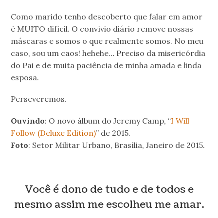
Como marido tenho descoberto que falar em amor
é MUITO difícil. O convívio diário remove nossas
máscaras e somos o que realmente somos. No meu
caso, sou um caos! hehehe… Preciso da misericórdia
do Pai e de muita paciência de minha amada e linda
esposa.
Perseveremos.
Ouvindo
: O novo álbum do Jeremy Camp, “
I Will
Follow (Deluxe Edition)
” de 2015.
Foto
: Setor Militar Urbano, Brasília, Janeiro de 2015.
Você é dono de tudo e de todos e
mesmo assim me escolheu me amar.