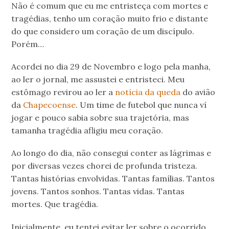
Não é comum que eu me entristeça com mortes e
tragédias, tenho um coração muito frio e distante
do que considero um coração de um discípulo.
Porém…
Acordei no dia 29 de Novembro e logo pela manha,
ao ler o jornal, me assustei e entristeci. Meu
estômago revirou ao ler a
notícia da queda
do avião
da
Chapecoense
. Um time de futebol que nunca ví
jogar e pouco sabia sobre sua trajetória, mas
tamanha tragédia afligiu meu coração.
Ao longo do dia, não consegui conter as lágrimas e
por diversas vezes chorei de profunda tristeza.
Tantas histórias envolvidas. Tantas famílias. Tantos
jovens. Tantos sonhos. Tantas vidas. Tantas
mortes. Que tragédia.
Inicialmente, eu tentei evitar ler sobre o ocorrido,