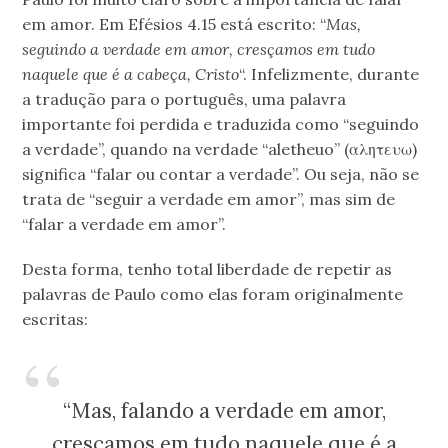
em amor. Em Efésios 4.15 está escrito: “
Mas,
seguindo a verdade em amor, cresçamos em tudo
naquele que é a cabeça, Cristo
“. Infelizmente, durante
a tradução para o português, uma palavra
importante foi perdida e traduzida como “seguindo
a verdade”, quando na verdade “aletheuo” (αλητευω)
significa “falar ou contar a verdade”. Ou seja, não se
trata de “seguir a verdade em amor”, mas sim de
“falar a verdade em amor”.
Desta forma, tenho total liberdade de repetir as
palavras de Paulo como elas foram originalmente
escritas:
“Mas, falando a verdade em amor,
cresçamos em tudo naquele que é a